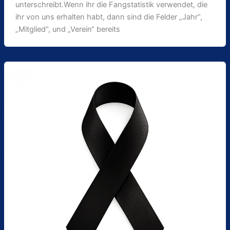
unterschreibt.Wenn ihr die Fangstatistik verwendet, die
ihr von uns erhalten habt, dann sind die Felder „Jahr“,
„Mitglied“, und „Verein“ bereits