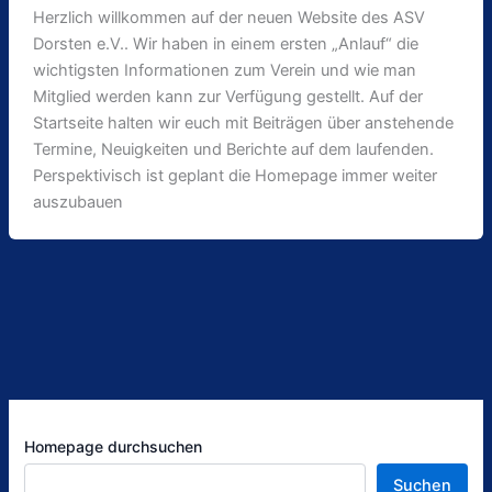
Herzlich willkommen auf der neuen Website des ASV
Dorsten e.V.. Wir haben in einem ersten „Anlauf“ die
wichtigsten Informationen zum Verein und wie man
Mitglied werden kann zur Verfügung gestellt. Auf der
Startseite halten wir euch mit Beiträgen über anstehende
Termine, Neuigkeiten und Berichte auf dem laufenden.
Perspektivisch ist geplant die Homepage immer weiter
auszubauen
Homepage durchsuchen
Suchen