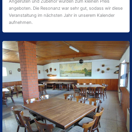
Angelruten und Zubehör wurden zum kleinen Preis
angeboten. Die Resonanz war sehr gut, sodass wir diese
Veranstaltung im nächsten Jahr in unserem Kalender
aufnehmen.