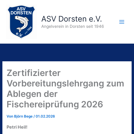
Zum
Inhalt
ASV Dorsten e.V.
springen
Main
Angelverein in Dorsten seit 1946
Men
Zertifizierter
Vorbereitungslehrgang zum
Ablegen der
Fischereiprüfung 2026
Von
Björn Bege
/
01.02.2026
Petri Heil!